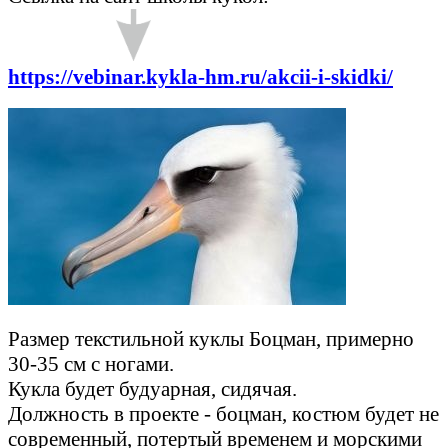
https://vebinar.kykla-hm.ru/akcii-i-skidki/
Размер текстильной куклы Боцман
, примерно
30-35 см с ногами.
Кукла будет будуарная, сидячая.
Должность в проекте - боцман, костюм будет не
современный, потертый временем и морскими