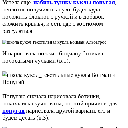
Успела еще
набить тушку куклы
попугая
,
неплохое получилось пузо, будет куда
положить блокнот с ручкой и в добавок
сложить крылья, и есть где с костюмом
разгуляться.
И нарисовала ножки - боцману ботики с
полосатыми чулками (в.1),
Попугаю сначала нарисовала ботинки,
показались скучноваты, по этой причине, для
попугая
нарисовала другой вариант, его и
будем делать (в.3).