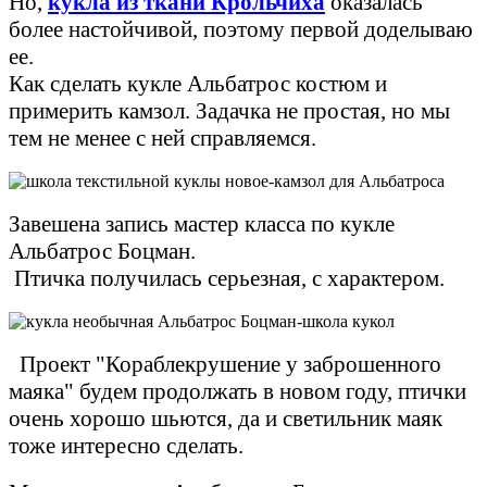
Но,
кукла из ткани Крольчиха
оказалась
более настойчивой, поэтому первой доделываю
ее.
Как сделать кукле Альбатрос костюм и
примерить камзол. Задачка не простая, но мы
тем не менее с ней справляемся.
Завешена запись мастер класса по кукле
Альбатрос Боцман.
Птичка получилась серьезная, с характером.
Проект "Кораблекрушение у заброшенного
маяка" будем продолжать в новом году, птички
очень хорошо шьются, да и светильник маяк
тоже интересно сделать.