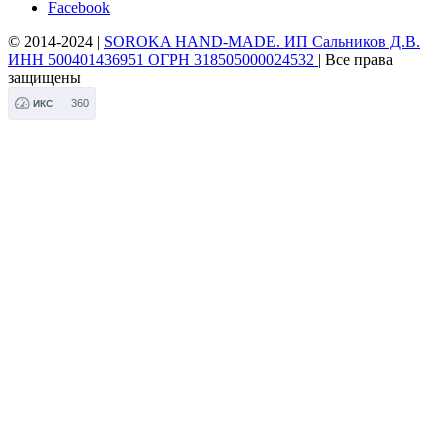
Facebook
© 2014-2024 |
SOROKA HAND-MADE. ИП Сальников Д.В.
ИНН 500401436951 ОГРН 318505000024532
| Все права
защищены
360
ИКС