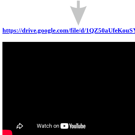
https://drive.google.com/file/d/1QZ50aUfeK