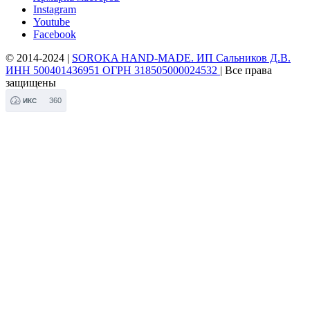
Instagram
Youtube
Facebook
© 2014-2024 |
SOROKA HAND-MADE. ИП Сальников Д.В.
ИНН 500401436951 ОГРН 318505000024532
| Все права
защищены
360
ИКС