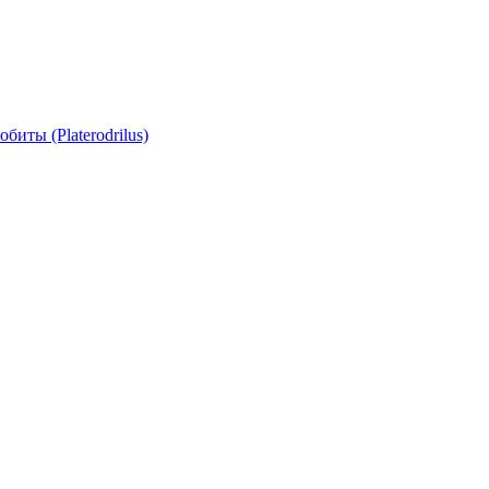
биты (Platerodrilus)