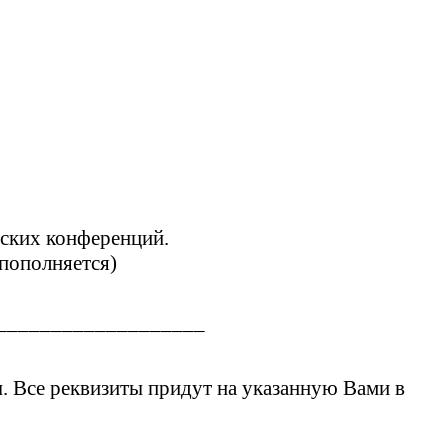
еских конференций.
пополняется)
___________________
. Все реквизиты придут на указанную Вами в