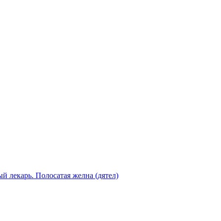
 лекарь. Полосатая желна (дятел)