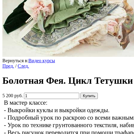
Вернуться в:
Видео курсы
Пред.
/
След.
Болотная Фея. Цикл Тетушки
5 200 руб.
Купить
В мастер классе:
- Выкройки куклы и выкройки одежды.
- Подробный урок по раскрою со всеми важным
- Урок по технике грунтованного текстиля, наби
- Весь рисунок переводится при помощи трафаре