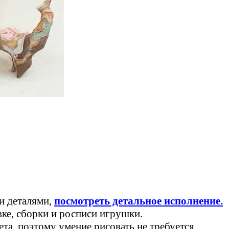
и деталями,
посмотреть детальное исполнение.
вке, сборки и росписи игрушки.
та, поэтому умение рисовать не требуется.