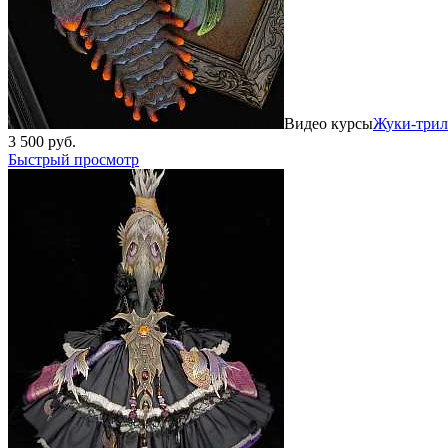
Видео курсы
Жуки-трило
3 500 руб.
Быстрый просмотр