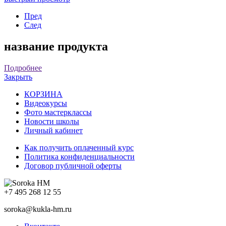
Пред
След
название продукта
Подробнее
Закрыть
КОРЗИНА
Видеокурсы
Фото мастерклассы
Новости школы
Личный кабинет
Как получить оплаченный курс
Политика конфиденциальности
Договор публичной оферты
+7 495 268 12 55
soroka@kukla-hm.ru