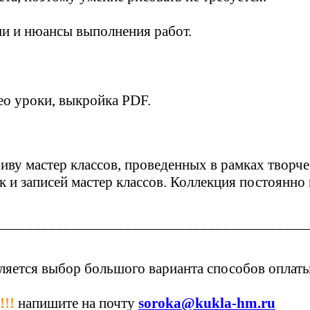
и и нюансы выполнения работ.
ео уроки, выкройка PDF.
ву мастер классов, проведенных в рамках творч
писей мастер классов. Коллекция постоянно 
_________________________________________
ляется выбор большого варианта способов оплаты
!!
напишите на почту
soroka@kukla-hm.ru