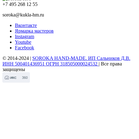
+7 495 268 12 55
soroka@kukla-hm.ru
Вконтакте
Ярмарка мастеров
Instagram
Youtube
Facebook
© 2014-2024 |
SOROKA HAND-MADE. ИП Сальников Д.В.
ИНН 500401436951 ОГРН 318505000024532
| Все права
защищены
360
ИКС