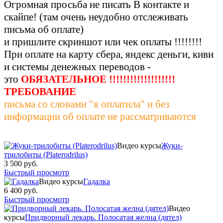
Огромная просьба не писать В контакте и
скайпе!
(там очень неудобно отслеживать
письма об оплате)
и пришлите скриншот или чек оплаты !!!!!!!!
При оплате на карту сбера, яндекс деньги, киви
и системы денежных переводов -
это
ОБЯЗАТЕЛЬНОЕ !!!!!!!!!!!!!!!!!!!
ТРЕБОВАНИЕ
письма со словами "я оплатила" и без
информации об оплате не рассматриваются
Видео курсы
Жуки-
трилобиты (Platerodrilus)
3 500 руб.
Быстрый просмотр
Видео курсы
Гадалка
6 400 руб.
Быстрый просмотр
Видео
курсы
Придворный лекарь. Полосатая желна (дятел)