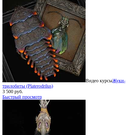
Видео курсы
Жуки-
трилобиты (Platerodrilus)
3 500 руб.
Быстрый просмотр