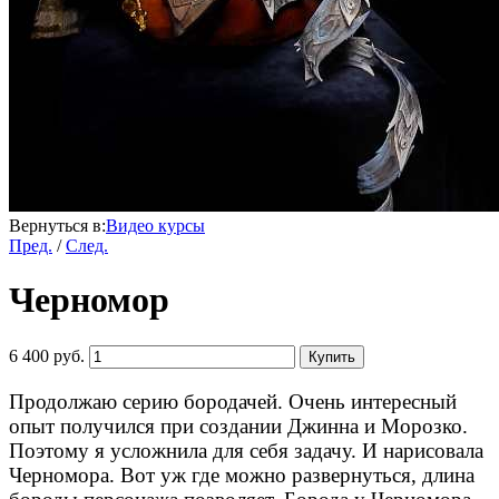
Вернуться в:
Видео курсы
Пред.
/
След.
Черномор
6 400 руб.
Купить
Продолжаю серию бородачей. Очень интересный
опыт получился при создании Джинна и Морозко.
Поэтому я усложнила для себя задачу. И нарисовала
Черномора. Вот уж где можно развернуться, длина