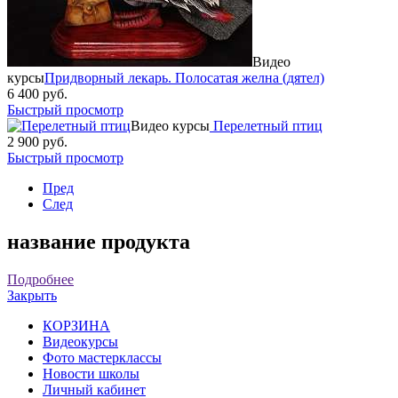
Видео
курсы
Придворный лекарь. Полосатая желна (дятел)
6 400 руб.
Быстрый просмотр
Видео курсы
Перелетный птиц
2 900 руб.
Быстрый просмотр
Пред
След
название продукта
Подробнее
Закрыть
КОРЗИНА
Видеокурсы
Фото мастерклассы
Новости школы
Личный кабинет