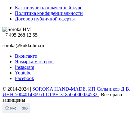
Как получить оплаченный курс
Политика конфиденциальности
Договор публичной оферты
+7 495 268 12 55
soroka@kukla-hm.ru
Вконтакте
Ярмарка мастеров
Instagram
Youtube
Facebook
© 2014-2024 |
SOROKA HAND-MADE. ИП Сальников Д.В.
ИНН 500401436951 ОГРН 318505000024532
| Все права
защищены
360
ИКС