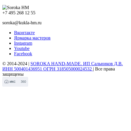
+7 495 268 12 55
soroka@kukla-hm.ru
Вконтакте
Ярмарка мастеров
Instagram
Youtube
Facebook
© 2014-2024 |
SOROKA HAND-MADE. ИП Сальников Д.В.
ИНН 500401436951 ОГРН 318505000024532
| Все права
защищены
360
ИКС