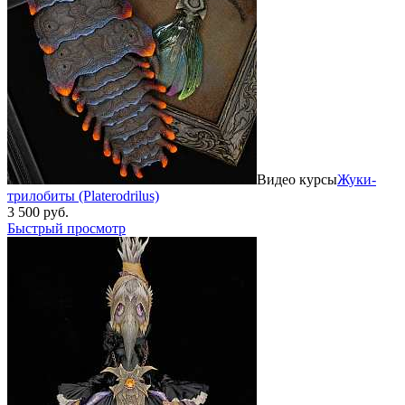
Видео курсы
Жуки-
трилобиты (Platerodrilus)
3 500 руб.
Быстрый просмотр