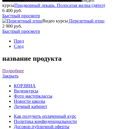
Видео
курсы
Придворный лекарь. Полосатая желна (дятел)
6 400 руб.
Быстрый просмотр
Видео курсы
Перелетный птиц
2 900 руб.
Быстрый просмотр
Пред
След
название продукта
Подробнее
Закрыть
КОРЗИНА
Видеокурсы
Фото мастерклассы
Новости школы
Личный кабинет
Как получить оплаченный курс
Политика конфиденциальности
Договор публичной оферты