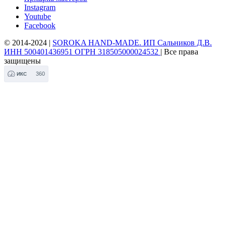
Instagram
Youtube
Facebook
© 2014-2024 |
SOROKA HAND-MADE. ИП Сальников Д.В.
ИНН 500401436951 ОГРН 318505000024532
| Все права
защищены
360
ИКС