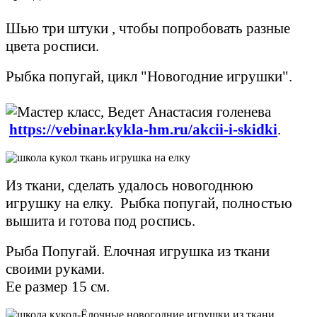
Шью три штуки , чтобы попробовать разные
цвета росписи.
Рыбка попугай, цикл "Новогодние игрушки".
https://vebinar.kykla-hm.ru/akcii-i-skidki
.
Из ткани, сделать удалось новогоднюю
игрушку на елку. Рыбка попугай, полностью
вышита и готова под роспись.
Рыба Попугай. Елочная игрушка из ткани
своими руками.
Ее размер 15 см.