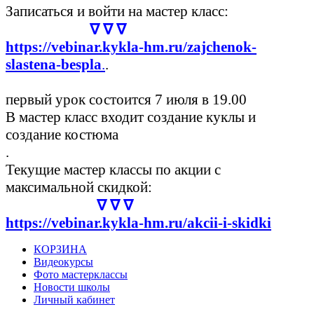
Записаться и войти на мастер класс:
∇ ∇ ∇
https://vebinar.kykla-hm.ru/zajchenok-
slastena-bespla
.
.
первый урок состоится 7 июля в 19.00
В мастер класс входит создание куклы и
создание костюма
.
Текущие мастер классы по акции с
максимальной скидкой:
∇ ∇ ∇
https://vebinar.kykla-hm.ru/akcii-i-skidki
КОРЗИНА
Видеокурсы
Фото мастерклассы
Новости школы
Личный кабинет