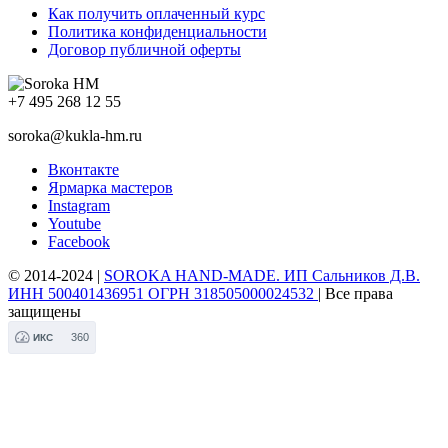
Как получить оплаченный курс
Политика конфиденциальности
Договор публичной оферты
+7 495 268 12 55
soroka@kukla-hm.ru
Вконтакте
Ярмарка мастеров
Instagram
Youtube
Facebook
© 2014-2024 |
SOROKA HAND-MADE. ИП Сальников Д.В.
ИНН 500401436951 ОГРН 318505000024532
| Все права
защищены
360
ИКС