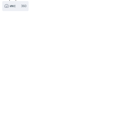
360
ИКС