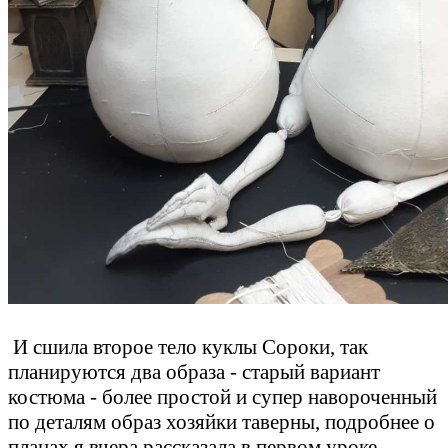
И сшила второе тело куклы Сороки, так
планируются два образа - старый вариант
костюма - более простой и супер навороченный
по деталям образ хозяйки таверны, подробнее о
планах я вчера рассказала в первом уроке.