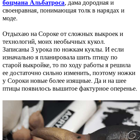
боцмана Альбатроса
, дама дородная и
своенравная, понимающая толк в нарядах и
моде.
Отдыхаю на Сороке от сложных выкроек и
технологий, моих необычных кукол.
Записаны 3 урока по ножкам куклы. И если
изначально я планировала шить птицу по
старой выкройке, то по ходу работы я решила
ее достаточно сильно изменить, поэтому ножки
у Сороки новые более изящные. Да и на шее
птицы появилось вышитое фактурное оперенье.