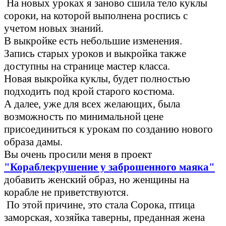
На новых уроках я заново сшила тело куклы
сороки, на которой выполнена роспись с
учетом новых знаний.
В выкройке есть небольшие изменения.
Запись старых уроков и выкройка также
доступны на странице мастер класса.
Новая выкройка куклы, будет полностью
подходить под крой старого костюма.
А далее, уже для всех желающих, была
возможность по минимальной цене
присоединиться к урокам по созданию нового
образа дамы.
Вы очень просили меня в проект
"Кораблекрушение у заброшенного маяка"
добавить женский образ, но женщины на
корабле не приветствуются.
По этой причине,
это стала Сорока, птица
заморская, хозяйка таверны, преданная жена