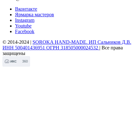
Вконтакте
Ярмарка мастеров
Instagram
Youtube
Facebook
© 2014-2024 |
SOROKA HAND-MADE. ИП Сальников Д.В.
ИНН 500401436951 ОГРН 318505000024532
| Все права
защищены
360
ИКС